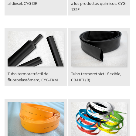
al diésel, CYG-DR
a los productos químicos, CYG-
135F
Tubo termoretráctil de
Tubo termoretráctil flexible,
fluoroelastómero, CYG-FKM
CB-HFT (B)