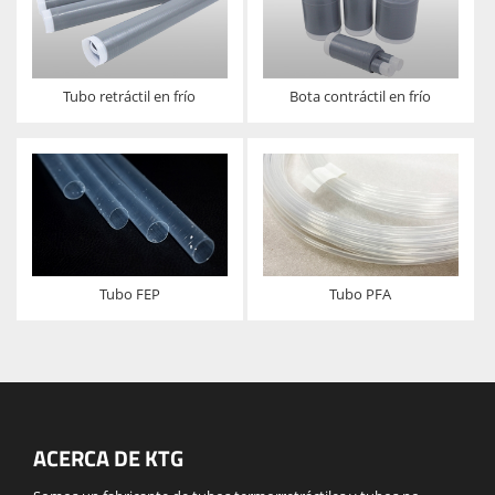
Tubo retráctil en frío
Bota contráctil en frío
Tubo FEP
Tubo PFA
ACERCA DE KTG