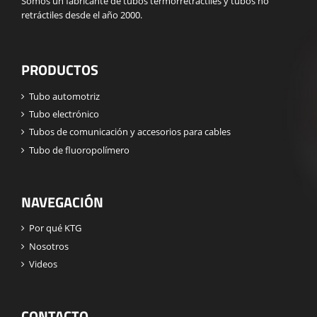
Somos un fabricante de tubos termorretráctiles y tubos no
retráctiles desde el año 2000.
PRODUCTOS
Tubo automotriz
Tubo electrónico
Tubos de comunicación y accesorios para cables
Tubo de fluoropolímero
NAVEGACIÓN
Por qué KTG
Nosotros
Videos
CONTACTO