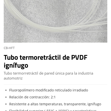
CB-HFT
Tubo termoretráctil de PVDF
ignífugo
Tubo termorretráctil de pared única para la industria
automotriz
Fluoropolímero modificado reticulado irradiado
Relación de contracción: 2:1
Resistente a altas temperaturas, transparente, ignífugo
Flexibilidad superior (-55°C a 150°C) y características