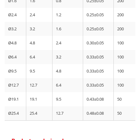
Ø1.6
1.6
0.8
0.25±0.05
200
Ø2.4
2.4
1.2
0.25±0.05
200
Ø3.2
3.2
1.6
0.25±0.05
200
Ø4.8
4.8
2.4
0.30±0.05
100
Ø6.4
6.4
3.2
0.33±0.05
100
Ø9.5
9.5
4.8
0.33±0.05
100
Ø12.7
12.7
6.4
0.33±0.05
100
Ø19.1
19.1
9.5
0.43±0.08
50
Ø25.4
25.4
12.7
0.48±0.08
50