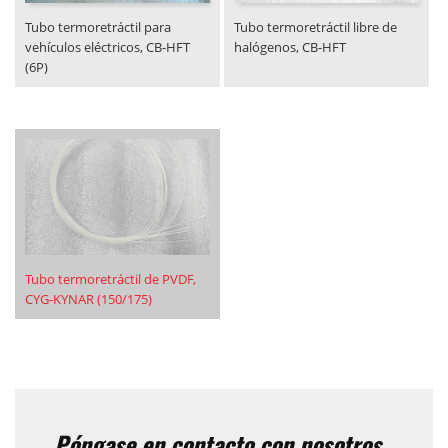
Tubo termoretráctil para
Tubo termoretráctil libre de
vehículos eléctricos, CB-HFT
halógenos, CB-HFT
(6P)
Tubo termoretráctil de PVDF,
CYG-KYNAR (150/175)
Póngase en contacto con nosotros