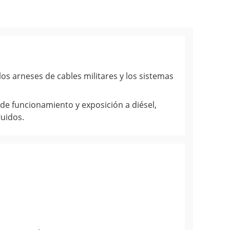
los arneses de cables militares y los sistemas
e funcionamiento y exposición a diésel,
luidos.