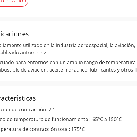
a cotización
icaciones
iamente utilizado en la industria aeroespacial, la aviación, 
cableado automotriz.
cuado para entornos con un amplio rango de temperatura d
ustible de aviación, aceite hidráulico, lubricantes y otros f
acterísticas
ción de contracción: 2:1
go de temperatura de funcionamiento: -65°C a 150°C
peratura de contracción total: 175°C