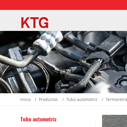
Inicio
Productos
Tubo automotriz
Termoretrác
Tubo automotriz