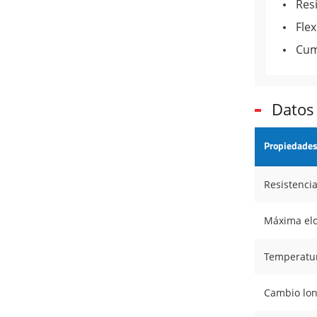
Resi
Flex
Cum
Datos
Propiedade
Resistencia
Máxima el
Temperatur
Cambio lon