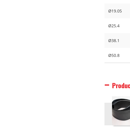
Ø19.05
Ø25.4
Ø38.1
Ø50.8
Produc