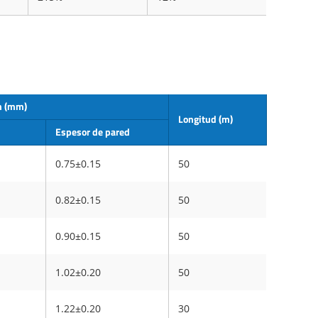
n (mm)
Longitud (m)
Espesor de pared
0.75±0.15
50
0.82±0.15
50
0.90±0.15
50
1.02±0.20
50
1.22±0.20
30