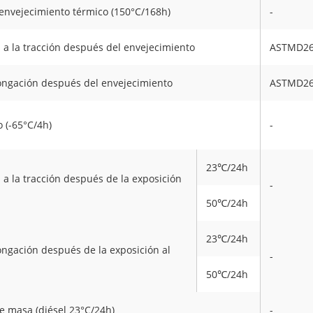
envejecimiento térmico (150°C/168h)
-
a a la tracción después del envejecimiento
ASTMD2
ngación después del envejecimiento
ASTMD2
o (-65°C/4h)
-
23℃/24h
 a la tracción después de la exposición
-
50℃/24h
23℃/24h
ngación después de la exposición al
-
50℃/24h
 masa (diésel 23°C/24h)
-