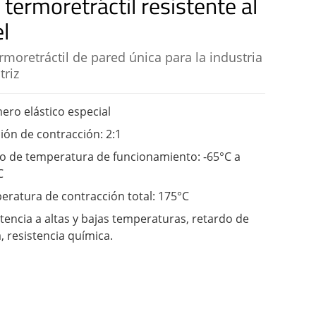
 termoretráctil resistente al
l
rmoretráctil de pared única para la industria
riz
ero elástico especial
ión de contracción: 2:1
o de temperatura de funcionamiento: -65°C a
C
ratura de contracción total: 175°C
tencia a altas y bajas temperaturas, retardo de
, resistencia química.