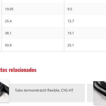
19.05
9.5
25.4
12.7
38.1
19.1
50.8
25.1
tos relacionados
Tubo termoretráctil flexible, CYG-HT