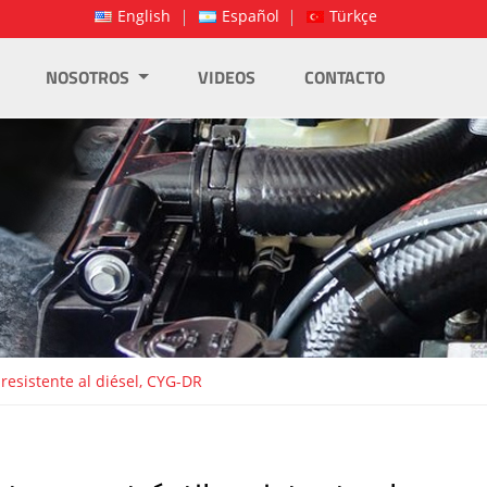
English
Español
Türkçe
NOSOTROS
VIDEOS
CONTACTO
resistente al diésel, CYG-DR