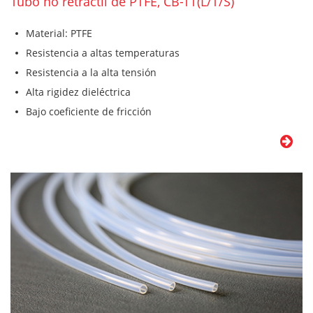
Tubo no retráctil de PTFE, CB-TT(L/T/S)
Material: PTFE
Resistencia a altas temperaturas
Resistencia a la alta tensión
Alta rigidez dieléctrica
Bajo coeficiente de fricción