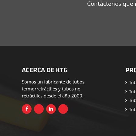
Contáctenos que n
ACERCA DE KTG
PR
Somos un fabricante de tubos
Tub
termorretráctiles y tubos no
Tub
retráctiles desde el año 2000.
Tub
Tub