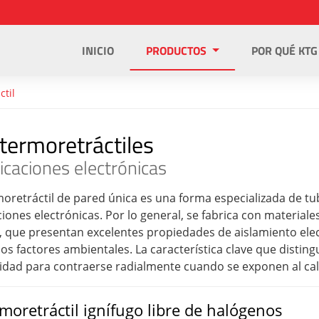
INICIO
PRODUCTOS
POR QUÉ KTG
ctil
termoretráctiles
icaciones electrónicas
moretráctil de pared única es una forma especializada de t
iones electrónicas. Por lo general, se fabrica con materiales
 que presentan excelentes propiedades de aislamiento electr
los factores ambientales. La característica clave que distin
idad para contraerse radialmente cuando se exponen al cal
moretráctil ignífugo libre de halógenos