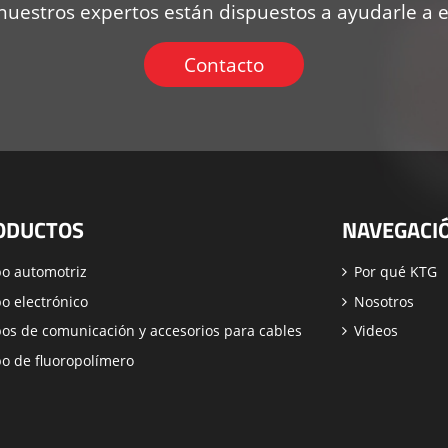
uestros expertos están dispuestos a ayudarle a ele
Contacto
ODUCTOS
NAVEGACI
o automotriz
Por qué KTG
o electrónico
Nosotros
os de comunicación y accesorios para cables
Videos
o de fluoropolímero