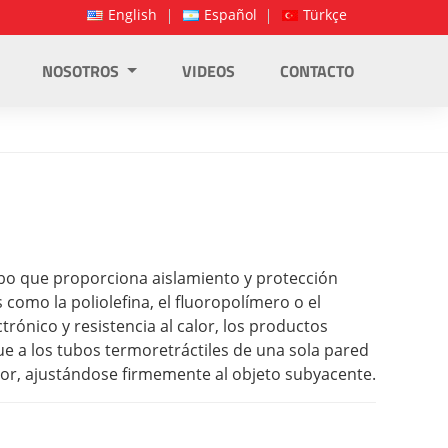
English
Español
Türkçe
NOSOTROS
VIDEOS
CONTACTO
ubo que proporciona aislamiento y protección
 como la poliolefina, el fluoropolímero o el
ónico y resistencia al calor, los productos
gue a los tubos termoretráctiles de una sola pared
or, ajustándose firmemente al objeto subyacente.