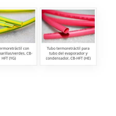
ermoretráctil con
Tubo termoretráctil para
arillas/verdes, CB-
tubo del evaporador y
HFT (YG)
condensador, CB-HFT (HE)