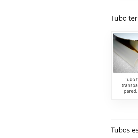
Tubo ter
Tubo t
transpa
pared,
Tubos es