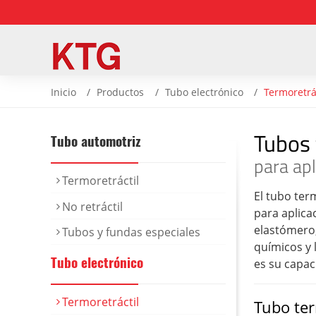
Inicio
Productos
Tubo electrónico
Termoretrá
Tubos 
Tubo automotriz
para apl
Termoretráctil
El tubo ter
No retráctil
para aplicac
elastómero,
Tubos y fundas especiales
químicos y 
Tubo electrónico
es su capac
Termoretráctil
Tubo ter