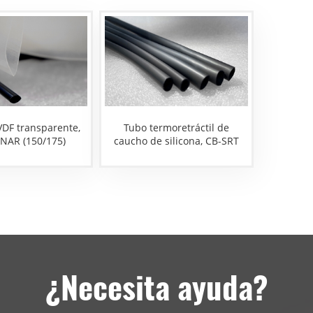
VDF transparente,
Tubo termoretráctil de
NAR (150/175)
caucho de silicona, CB-SRT
¿Necesita ayuda?