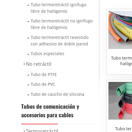
Tubo termoretráctil ignífugo
libre de halógenos
Tubo termoretráctil no ignífugo
libre de halógenos
Tubo termoretráctil revestido
con adhesivo de doble pared
Tubos especiales
Tubo termo
halóg
No retráctil
Tubo de PTFE
Tubo de PVC
Tubo de caucho de silicona
Tubos de comunicación y
accesorios para cables
Tubo ter
Termoretráctil