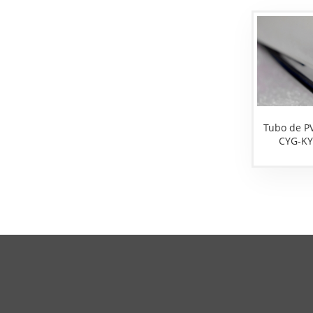
Tubo de P
CYG-KY