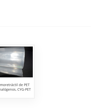
moretráctil de PET
 halógenos, CYG-PET