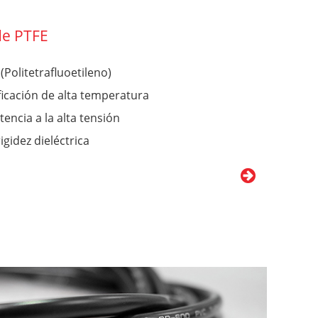
de PTFE
(Politetrafluoetileno)
ficación de alta temperatura
tencia a la alta tensión
rigidez dieléctrica