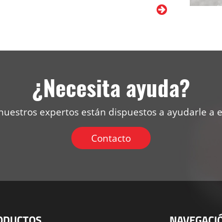
¿Necesita ayuda?
uestros expertos están dispuestos a ayudarle a ele
Contacto
ODUCTOS
NAVEGACI