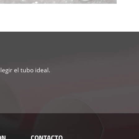
gir el tubo ideal.
ÓN
CONTACTO