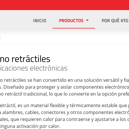
INICIO
PRODUCTOS
POR QUÉ KTG
l
no retráctiles
icaciones electrónicas
o retráctiles se han convertido en una solución versátil y f
s. Diseñado para proteger y aislar componentes electrónicos
o retráctil tradicional, lo que lo convierte en la opción pref
retráctil, es un material flexible y térmicamente estable qu
a alambres, cables, conectores y otros componentes electrón
les, que requieren calor para contraerse y ajustarse a los 
inguna activación por calor.