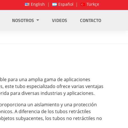
English
Español
Türkçe
NOSOTROS
VIDEOS
CONTACTO
iable para una amplia gama de aplicaciones
, este tubo especializado ofrece varias ventajas
erida para diversas industrias y aplicaciones.
e proporciona un aislamiento y una protección
icos. A diferencia de los tubos retráctiles
objetos subyacentes, los tubos no retráctiles no