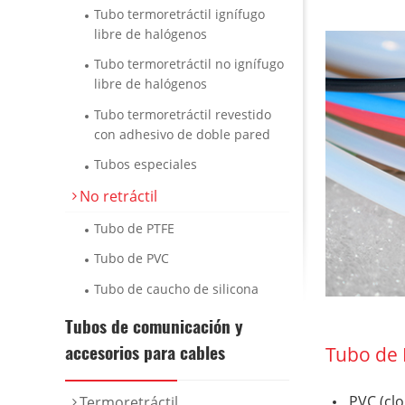
Tubo termoretráctil ignífugo
libre de halógenos
Tubo termoretráctil no ignífugo
libre de halógenos
Tubo termoretráctil revestido
con adhesivo de doble pared
Tubos especiales
No retráctil
Tubo de PTFE
Tubo de PVC
Tubo de caucho de silicona
Tubos de comunicación y
accesorios para cables
Tubo de
PVC (clo
Termoretráctil