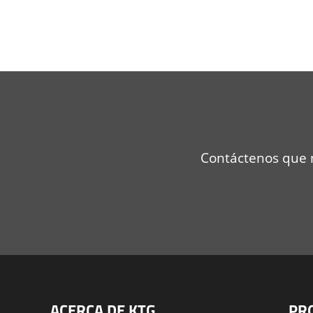
Contáctenos que n
ACERCA DE KTG
PR