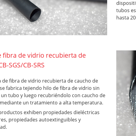
disposit
tubos es
hasta 20
fibra de vidrio recubierta de
, CB-SGS/CB-SRS
 de fibra de vidrio recubierta de caucho de
 se fabrica tejiendo hilo de fibra de vidrio sin
n un tubo y luego recubriéndolo con caucho de
 mediante un tratamiento a alta temperatura.
roductos exhiben propiedades dieléctricas
res, propiedades autoextinguibles y
dad.