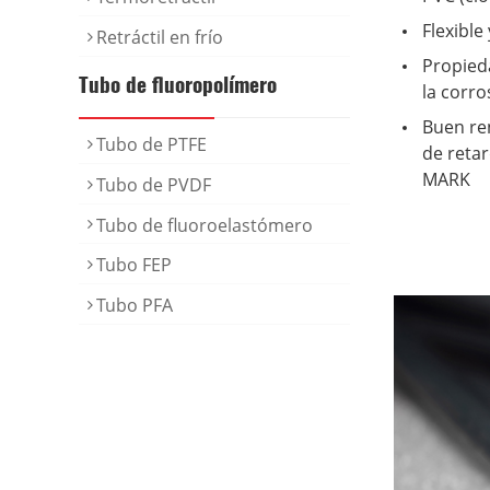
Flexible 
Retráctil en frío
Propieda
Tubo de fluoropolímero
la corro
Buen ren
Tubo de PTFE
de retar
MARK
Tubo de PVDF
Tubo de fluoroelastómero
Tubo FEP
Tubo PFA