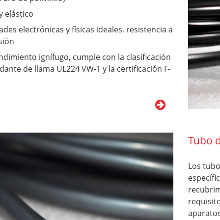
y elástico
des electrónicas y físicas ideales, resistencia a
sión
dimiento ignífugo, cumple con la clasificación
dante de llama UL224 VW-1 y la certificación F-
Tubo d
Los tubo
específi
recubri
requisit
aparatos