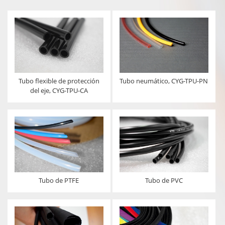
Tubo flexible de protección
Tubo neumático, CYG-TPU-PN
del eje, CYG-TPU-CA
Tubo de PTFE
Tubo de PVC