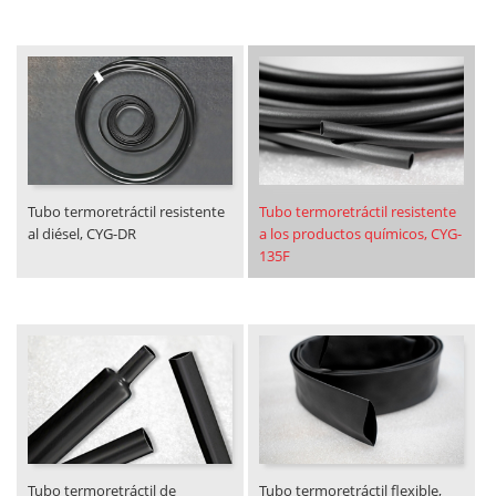
Tubo termoretráctil resistente
Tubo termoretráctil resistente
al diésel, CYG-DR
a los productos químicos, CYG-
135F
Tubo termoretráctil de
Tubo termoretráctil flexible,