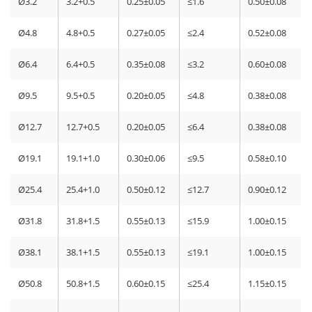
Ø3.2
3.2+0.5
0.25±0.05
≤1.6
0.50±0.08
Ø4.8
4.8+0.5
0.27±0.05
≤2.4
0.52±0.08
Ø6.4
6.4+0.5
0.35±0.08
≤3.2
0.60±0.08
Ø9.5
9.5+0.5
0.20±0.05
≤4.8
0.38±0.08
Ø12.7
12.7+0.5
0.20±0.05
≤6.4
0.38±0.08
Ø19.1
19.1+1.0
0.30±0.06
≤9.5
0.58±0.10
Ø25.4
25.4+1.0
0.50±0.12
≤12.7
0.90±0.12
Ø31.8
31.8+1.5
0.55±0.13
≤15.9
1.00±0.15
Ø38.1
38.1+1.5
0.55±0.13
≤19.1
1.00±0.15
Ø50.8
50.8+1.5
0.60±0.15
≤25.4
1.15±0.15