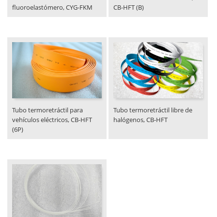
fluoroelastómero, CYG-FKM
CB-HFT (B)
Tubo termoretráctil para
Tubo termoretráctil libre de
vehículos eléctricos, CB-HFT
halógenos, CB-HFT
(6P)